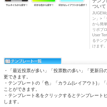
テンプ
ついて
JUGE
ン」>
から簡単
リポブ
User T
るテン
けます
・「最近投票が多い」「投票数の多い」「更新日
更できます。
・テンプレートの「色」「カラム(レイアウト)」
ことができます。
・テンプレート名をクリックするとテンプレート
します。