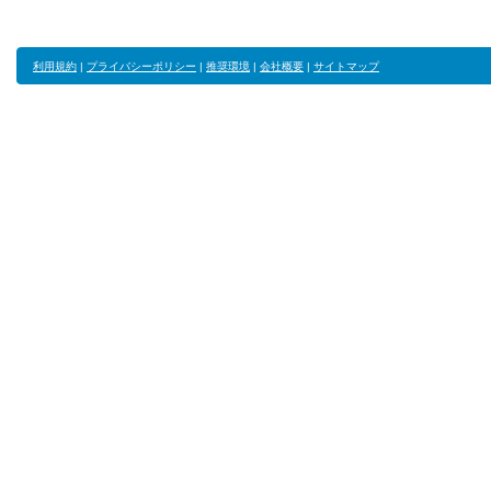
利用規約
|
プライバシーポリシー
|
推奨環境
|
会社概要
|
サイトマップ