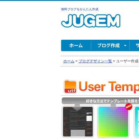
無料ブログをかんたん作成
ホーム
>
ブログデザイン一覧
>
ユーザー作成