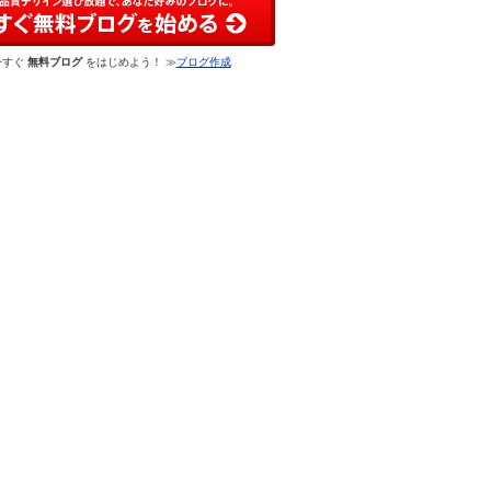
今すぐ
無料ブログ
をはじめよう！ ≫
ブログ作成