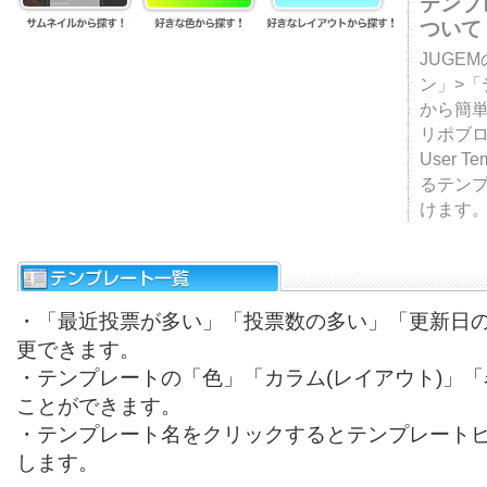
テンプ
ついて
JUGE
ン」>
から簡単
リポブ
User T
るテン
けます
・「最近投票が多い」「投票数の多い」「更新日
更できます。
・テンプレートの「色」「カラム(レイアウト)」
ことができます。
・テンプレート名をクリックするとテンプレート
します。