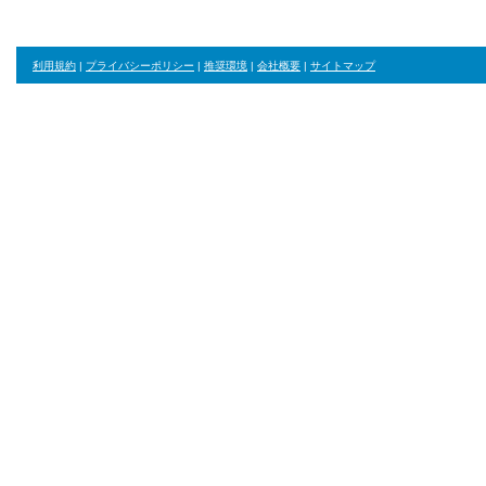
利用規約
|
プライバシーポリシー
|
推奨環境
|
会社概要
|
サイトマップ