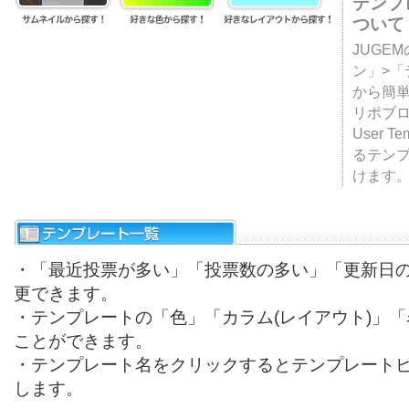
テンプ
ついて
JUGE
ン」>
から簡単
リポブ
User T
るテン
けます
・「最近投票が多い」「投票数の多い」「更新日
更できます。
・テンプレートの「色」「カラム(レイアウト)」
ことができます。
・テンプレート名をクリックするとテンプレート
します。