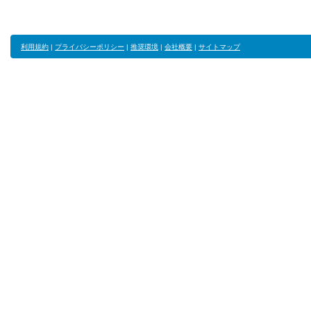
利用規約
|
プライバシーポリシー
|
推奨環境
|
会社概要
|
サイトマップ