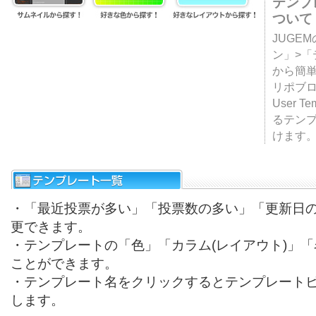
テンプ
ついて
JUGE
ン」>
から簡単
リポブ
User T
るテン
けます
・「最近投票が多い」「投票数の多い」「更新日
更できます。
・テンプレートの「色」「カラム(レイアウト)」
ことができます。
・テンプレート名をクリックするとテンプレート
します。