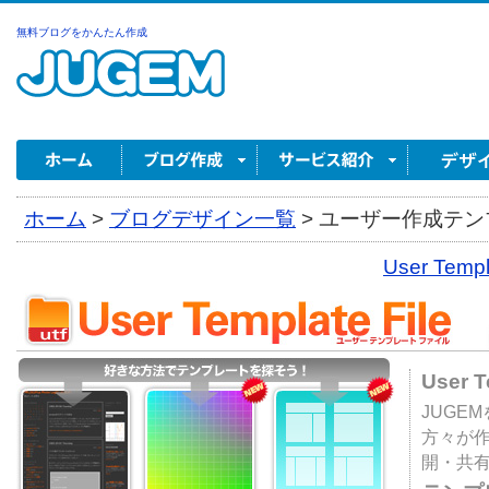
無料ブログをかんたん作成
ホーム
>
ブログデザイン一覧
>
ユーザー作成テンプ
User Tem
User 
JUGE
方々が
開・共