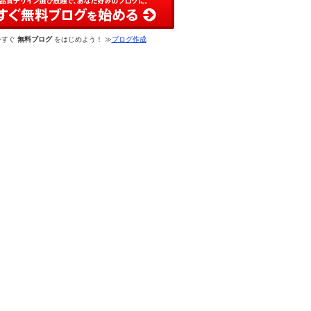
今すぐ
無料ブログ
をはじめよう！ ≫
ブログ作成