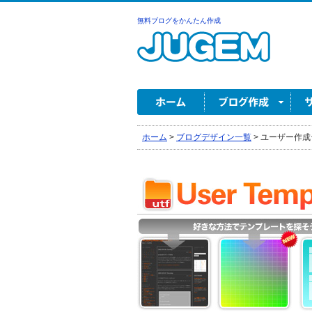
無料ブログをかんたん作成
ホーム
>
ブログデザイン一覧
>
ユーザー作成