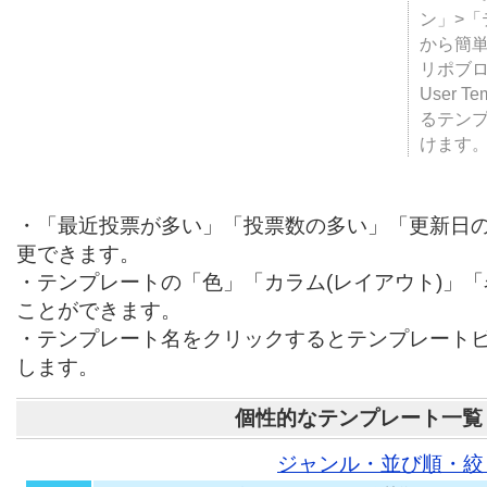
テンプ
ついて
JUGE
ン」>
から簡単
リポブ
User T
るテン
けます
・「最近投票が多い」「投票数の多い」「更新日
更できます。
・テンプレートの「色」「カラム(レイアウト)」
ことができます。
・テンプレート名をクリックするとテンプレート
します。