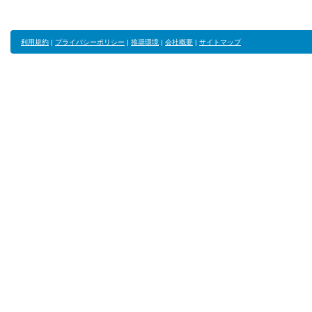
利用規約
|
プライバシーポリシー
|
推奨環境
|
会社概要
|
サイトマップ