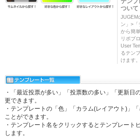
テンプ
ついて
JUGE
ン」>
から簡単
リポブ
User T
るテン
けます
・「最近投票が多い」「投票数の多い」「更新日
更できます。
・テンプレートの「色」「カラム(レイアウト)」
ことができます。
・テンプレート名をクリックするとテンプレート
します。