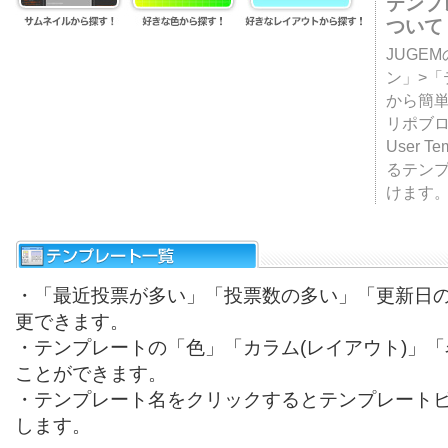
テンプ
ついて
JUGE
ン」>
から簡単
リポブ
User T
るテン
けます
・「最近投票が多い」「投票数の多い」「更新日
更できます。
・テンプレートの「色」「カラム(レイアウト)」
ことができます。
・テンプレート名をクリックするとテンプレート
します。