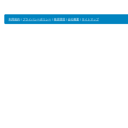
利用規約
|
プライバシーポリシー
|
推奨環境
|
会社概要
|
サイトマップ