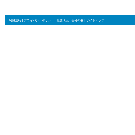
利用規約
|
プライバシーポリシー
|
推奨環境
|
会社概要
|
サイトマップ