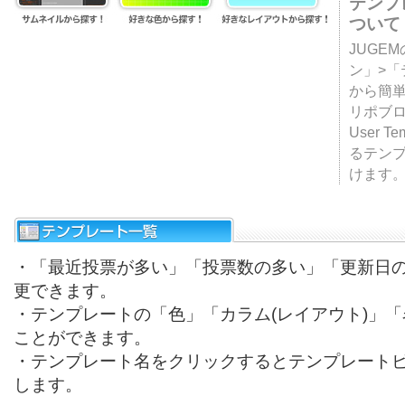
テンプ
ついて
JUGE
ン」>
から簡単
リポブ
User T
るテン
けます
・「最近投票が多い」「投票数の多い」「更新日
更できます。
・テンプレートの「色」「カラム(レイアウト)」
ことができます。
・テンプレート名をクリックするとテンプレート
します。