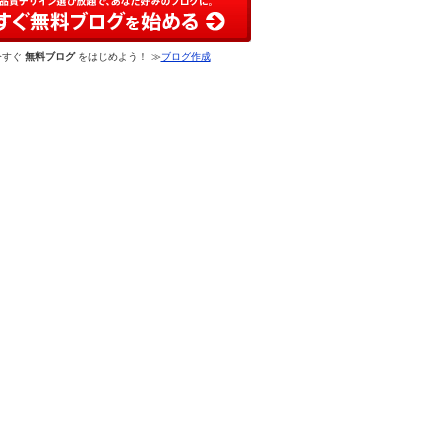
今すぐ
無料ブログ
をはじめよう！ ≫
ブログ作成