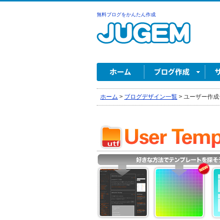
無料ブログをかんたん作成
ホーム
>
ブログデザイン一覧
>
ユーザー作成