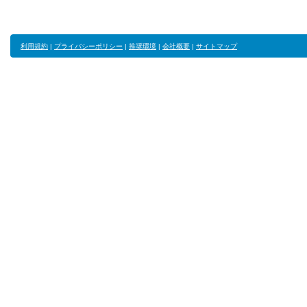
利用規約
|
プライバシーポリシー
|
推奨環境
|
会社概要
|
サイトマップ