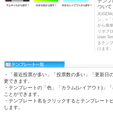
テンプ
ついて
JUGE
ン」>
から簡単
リポブ
User T
るテン
けます
・「最近投票が多い」「投票数の多い」「更新日
更できます。
・テンプレートの「色」「カラム(レイアウト)」
ことができます。
・テンプレート名をクリックするとテンプレート
します。