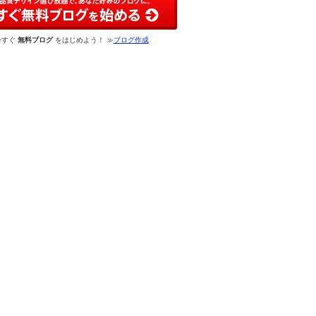
今すぐ
無料ブログ
をはじめよう！ ≫
ブログ作成