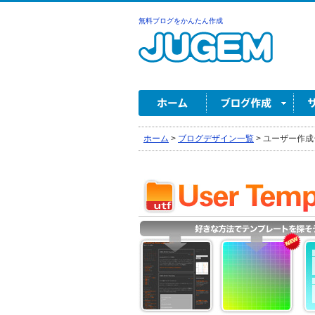
無料ブログをかんたん作成
ホーム
>
ブログデザイン一覧
>
ユーザー作成