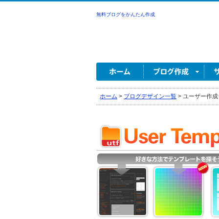
無料ブログをかんたん作成
ホーム
>
ブログデザイン一覧
>
ユーザー作成