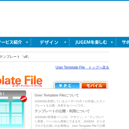
テンプレート「utf」
User Template File トップへ戻る
User Template Fileについて
JUGEMを利用しているユーザーの方々が作成したテン
プレートを公開・共有するページです。
テンプレートの公開・利用について
JUGEMの管理者ページの「デザイン」>「テンプレー
ト変更」ページから簡単にできます。JUGEM、ロリポ
ブログをお使いのお客様は、User Template Fileで公開