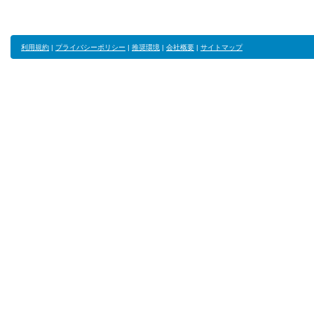
利用規約
|
プライバシーポリシー
|
推奨環境
|
会社概要
|
サイトマップ