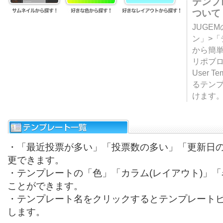
テンプ
ついて
JUGE
ン」>
から簡単
リポブ
User T
るテン
けます
・「最近投票が多い」「投票数の多い」「更新日
更できます。
・テンプレートの「色」「カラム(レイアウト)」
ことができます。
・テンプレート名をクリックするとテンプレート
します。