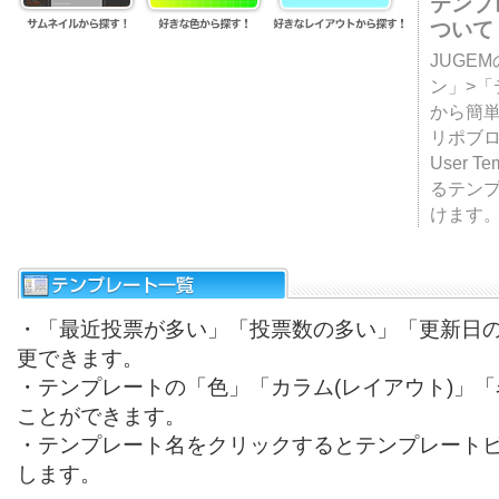
テンプ
ついて
JUGE
ン」>
から簡単
リポブ
User T
るテン
けます
・「最近投票が多い」「投票数の多い」「更新日
更できます。
・テンプレートの「色」「カラム(レイアウト)」
ことができます。
・テンプレート名をクリックするとテンプレート
します。