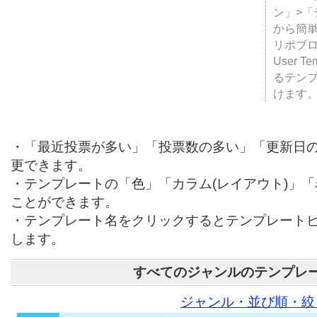
テンプ
ついて
JUGE
ン」>
から簡単
リポブ
User T
るテン
けます
・「最近投票が多い」「投票数の多い」「更新日
更できます。
・テンプレートの「色」「カラム(レイアウト)」
ことができます。
・テンプレート名をクリックするとテンプレート
します。
すべてのジャンルのテンプレ