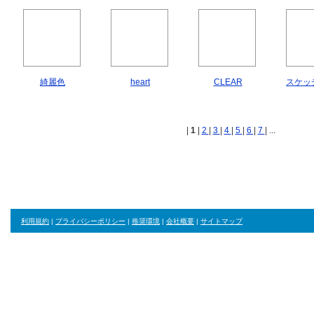
綺麗色
heart
CLEAR
スケッ
|
1
|
2
|
3
|
4
|
5
|
6
|
7
| ...
利用規約
|
プライバシーポリシー
|
推奨環境
|
会社概要
|
サイトマップ