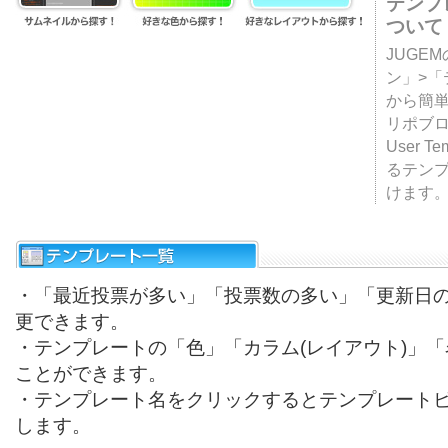
テンプ
ついて
JUGE
ン」>
から簡単
リポブ
User T
るテン
けます
・「最近投票が多い」「投票数の多い」「更新日
更できます。
・テンプレートの「色」「カラム(レイアウト)」
ことができます。
・テンプレート名をクリックするとテンプレート
します。