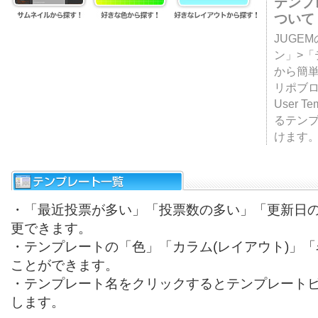
テンプ
ついて
JUGE
ン」>
から簡単
リポブ
User T
るテン
けます
・「最近投票が多い」「投票数の多い」「更新日
更できます。
・テンプレートの「色」「カラム(レイアウト)」
ことができます。
・テンプレート名をクリックするとテンプレート
します。