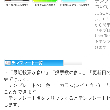
テンプ
ついて
JUGE
ン」>
から簡単
リポブ
User T
るテン
けます
・「最近投票が多い」「投票数の多い」「更新日
更できます。
・テンプレートの「色」「カラム(レイアウト)」
ことができます。
・テンプレート名をクリックするとテンプレート
します。