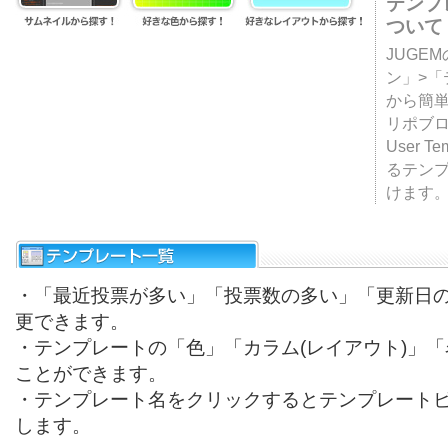
テンプ
ついて
JUGE
ン」>
から簡単
リポブ
User T
るテン
けます
・「最近投票が多い」「投票数の多い」「更新日
更できます。
・テンプレートの「色」「カラム(レイアウト)」
ことができます。
・テンプレート名をクリックするとテンプレート
します。