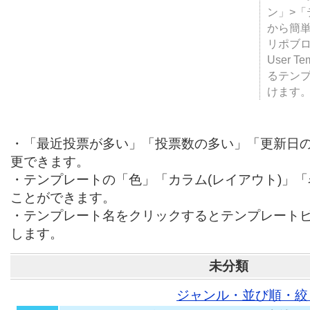
テンプ
ついて
JUGE
ン」>
から簡単
リポブ
User T
るテン
けます
・「最近投票が多い」「投票数の多い」「更新日
更できます。
・テンプレートの「色」「カラム(レイアウト)」
ことができます。
・テンプレート名をクリックするとテンプレート
します。