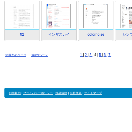
02
インザスカイ
colornoise
シンプ
|
1
|
2
|
3
|
4
|
5
|
6
|
7
| ...
<<最初のページ
<前のページ
利用規約
|
プライバシーポリシー
|
推奨環境
|
会社概要
|
サイトマップ