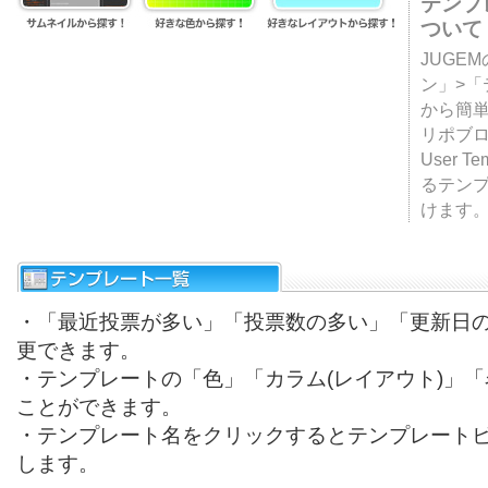
テンプ
ついて
JUGE
ン」>
から簡単
リポブ
User T
るテン
けます
・「最近投票が多い」「投票数の多い」「更新日
更できます。
・テンプレートの「色」「カラム(レイアウト)」
ことができます。
・テンプレート名をクリックするとテンプレート
します。