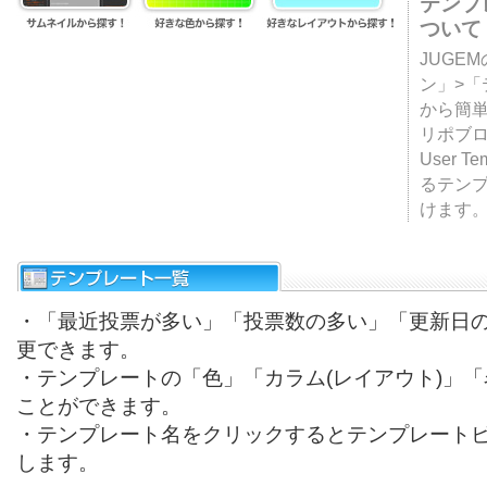
テンプ
ついて
JUGE
ン」>
から簡単
リポブ
User T
るテン
けます
・「最近投票が多い」「投票数の多い」「更新日
更できます。
・テンプレートの「色」「カラム(レイアウト)」
ことができます。
・テンプレート名をクリックするとテンプレート
します。