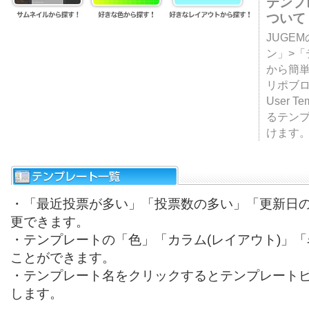
テンプ
ついて
JUGE
ン」>
から簡単
リポブ
User T
るテン
けます
・「最近投票が多い」「投票数の多い」「更新日
更できます。
・テンプレートの「色」「カラム(レイアウト)」
ことができます。
・テンプレート名をクリックするとテンプレート
します。