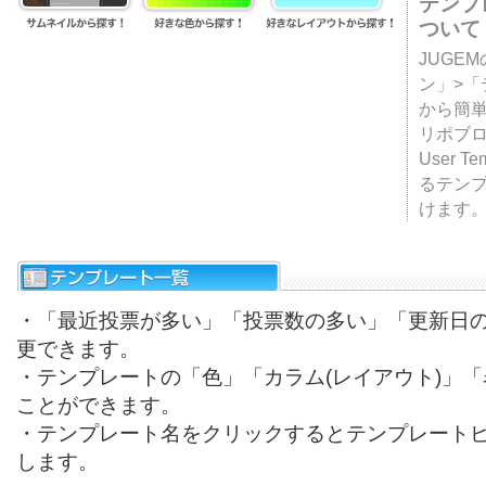
テンプ
ついて
JUGE
ン」>
から簡単
リポブ
User T
るテン
けます
・「最近投票が多い」「投票数の多い」「更新日
更できます。
・テンプレートの「色」「カラム(レイアウト)」
ことができます。
・テンプレート名をクリックするとテンプレート
します。