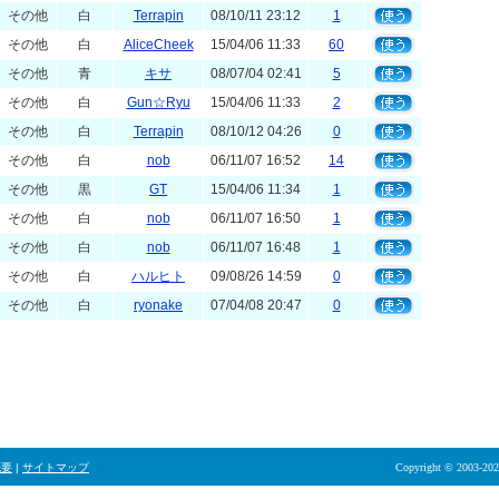
その他
白
Terrapin
08/10/11 23:12
1
その他
白
AliceCheek
15/04/06 11:33
60
その他
青
キサ
08/07/04 02:41
5
その他
白
Gun☆Ryu
15/04/06 11:33
2
その他
白
Terrapin
08/10/12 04:26
0
その他
白
nob
06/11/07 16:52
14
その他
黒
GT
15/04/06 11:34
1
その他
白
nob
06/11/07 16:50
1
その他
白
nob
06/11/07 16:48
1
その他
白
ハルヒト
09/08/26 14:59
0
その他
白
ryonake
07/04/08 20:47
0
概要
|
サイトマップ
Copyright © 2003-