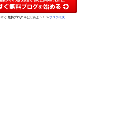
今すぐ
無料ブログ
をはじめよう！ ≫
ブログ作成