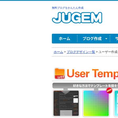
無料ブログをかんたん作成
ホーム
>
ブログデザイン一覧
>
ユーザー作成