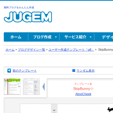
無料ブログをかんたん作成
ホーム
>
ブログデザイン一覧
>
ユーザー作成テンプレート「utf」
>
SkipBunny
前のテンプレート
ランダム表示
テンプレート名
SkipBunny☆
AliceCheek