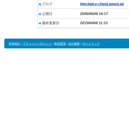
ブログ
http://alice-cheek.jugem.jp/
公開日
2006/06/08 19:17
最終更新日
2015/04/06 11:33
利用規約
|
プライバシーポリシー
|
推奨環境
|
会社概要
|
サイトマップ