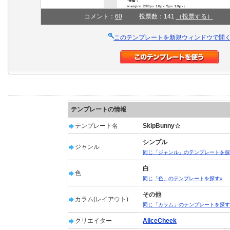
コメント：
60
投票数：141
（投票する）
このテンプレートを新規ウィンドウで開
テンプレートの情報
テンプレート名
SkipBunny☆
シンプル
ジャンル
同じ「ジャンル」のテンプレートを探
白
色
同じ「色」のテンプレートを探す»
その他
カラム(レイアウト)
同じ「カラム」のテンプレートを探す
クリエイター
AliceCheek