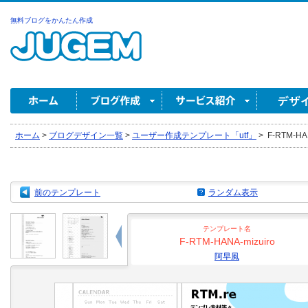
無料ブログをかんたん作成
ホーム
>
ブログデザイン一覧
>
ユーザー作成テンプレート「utf」
>
F-RTM-HA
前のテンプレート
ランダム表示
テンプレート名
F-RTM-HANA-mizuiro
阿早風