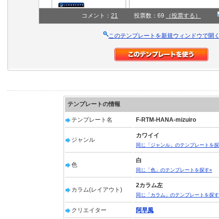
コメント：
21
投票数：69
（投票する）
このテンプレートを新規ウィンドウで開
テンプレートの情報
テンプレート名
F-RTM-HANA-mizuiro
カワイイ
ジャンル
同じ「ジャンル」のテンプレートを探
白
色
同じ「色」のテンプレートを探す»
2カラム左
カラム(レイアウト)
同じ「カラム」のテンプレートを探す
クリエイター
阿早風