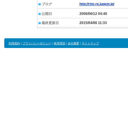
ブログ
http://rtm-re.jugem.jp/
公開日
2006/06/12 04:40
最終更新日
2015/04/06 11:33
利用規約
|
プライバシーポリシー
|
推奨環境
|
会社概要
|
サイトマップ