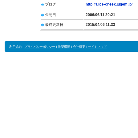
ブログ
http://alice-cheek.jugem.jp/
公開日
2006/06/11 20:21
最終更新日
2015/04/06 11:33
利用規約
|
プライバシーポリシー
|
推奨環境
|
会社概要
|
サイトマップ