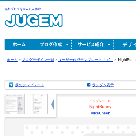
無料ブログをかんたん作成
ホーム
>
ブログデザイン一覧
>
ユーザー作成テンプレート「utf」
>
NightBunny
前のテンプレート
ランダム表示
テンプレート名
NightBunny
AliceCheek