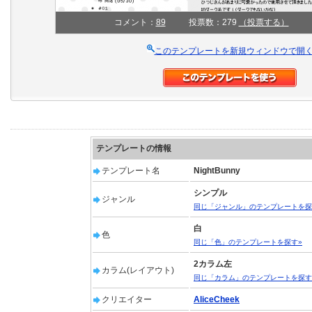
コメント：
89
投票数：279
（投票する）
このテンプレートを新規ウィンドウで開
テンプレートの情報
テンプレート名
NightBunny
シンプル
ジャンル
同じ「ジャンル」のテンプレートを探
白
色
同じ「色」のテンプレートを探す»
2カラム左
カラム(レイアウト)
同じ「カラム」のテンプレートを探す
クリエイター
AliceCheek