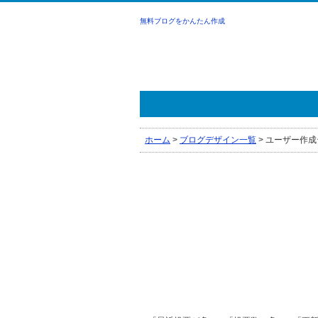
無料ブログをかんたん作成
ホーム
>
ブログデザイン一覧
>
ユーザー作成