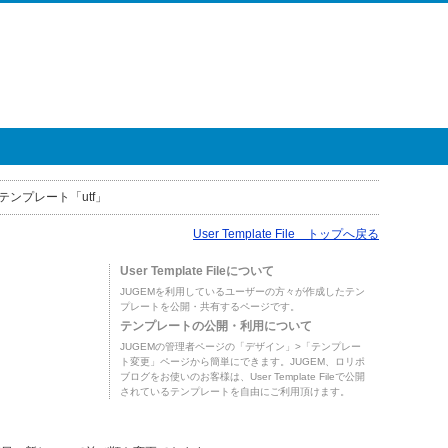
テンプレート「utf」
User Template File トップへ戻る
User Template Fileについて
JUGEMを利用しているユーザーの方々が作成したテン
プレートを公開・共有するページです。
テンプレートの公開・利用について
JUGEMの管理者ページの「デザイン」>「テンプレー
ト変更」ページから簡単にできます。JUGEM、ロリポ
ブログをお使いのお客様は、User Template Fileで公開
されているテンプレートを自由にご利用頂けます。