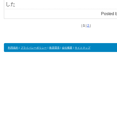
した
Posted 
|
1
|
2
|
利用規約
|
プライバシーポリシー
|
推奨環境
|
会社概要
|
サイトマップ