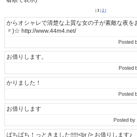
|
1
|
2
|
からオシャレで清楚な上質な女の子が素敵な夜を
〃)☆ http://www.44m4.net/
Posted 
お借りします。
Posted 
かりました！
Posted 
お借りします
Posted by
ばちばち！っときました!!!!!<br /> お借りします♪