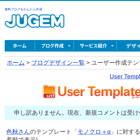
無料ブログをかんたん作成
ホーム
>
ブログデザイン一覧
>
ユーザー作成テンプ
User Tem
申し訳ありません。現在、新規コメントは受け
色秋さん
のテンプレート「
モノクロ＋α
」に対するコ
着順で表示)