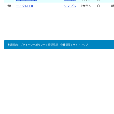
69
モノクロ＋α
シンプル
1カラム
白
0
利用規約
|
プライバシーポリシー
|
推奨環境
|
会社概要
|
サイトマップ