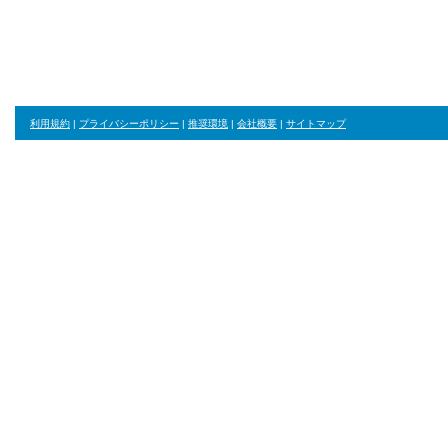
利用規約
|
プライバシーポリシー
|
推奨環境
|
会社概要
|
サイトマップ