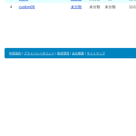
4
custom06
未分類
未分類
未分類
11/
利用規約
|
プライバシーポリシー
|
推奨環境
|
会社概要
|
サイトマップ