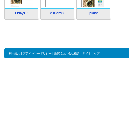
30days_3
custom06
piano
利用規約
|
プライバシーポリシー
|
推奨環境
|
会社概要
|
サイトマップ