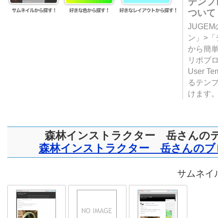
テンプ
ついて
JUGE
ン」>
から簡単
リポブ
User T
るテン
けます
森林インストラクター 岳さんの
森林インストラクター 岳さんのブ
サムネイル