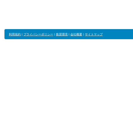
利用規約
|
プライバシーポリシー
|
推奨環境
|
会社概要
|
サイトマップ