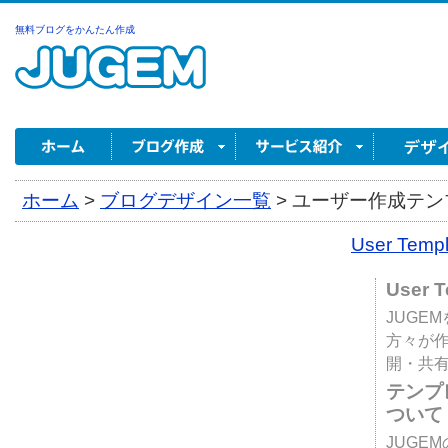
無料ブログをかんたん作成
ホーム
>
ブログデザイン一覧
>
ユーザー作成テンプ
User Tem
User 
JUGE
方々が
開・共
テンプ
ついて
JUGE