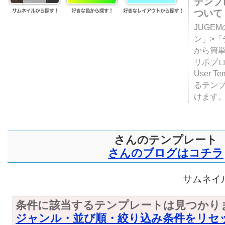
テンプ
ついて
JUGE
ン」>
から簡単
リポブ
User T
るテン
けます
さんのテンプレート
さんのブログはコチラ
サムネイル
条件に該当するテンプレートは見つかり
ジャンル・並び順・絞り込み条件をリセ