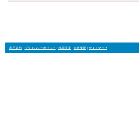
利用規約
|
プライバシーポリシー
|
推奨環境
|
会社概要
|
サイトマップ