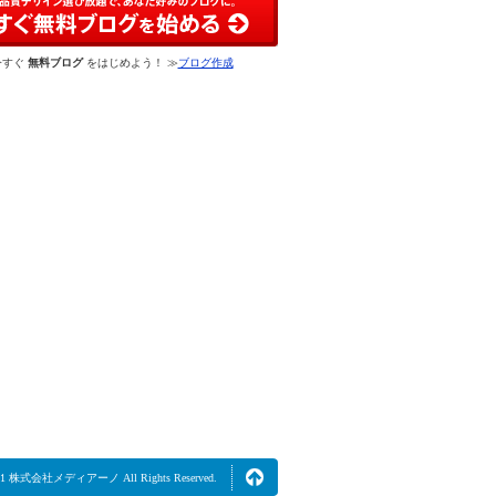
今すぐ
無料ブログ
をはじめよう！ ≫
ブログ作成
2021 株式会社メディアーノ All Rights Reserved.