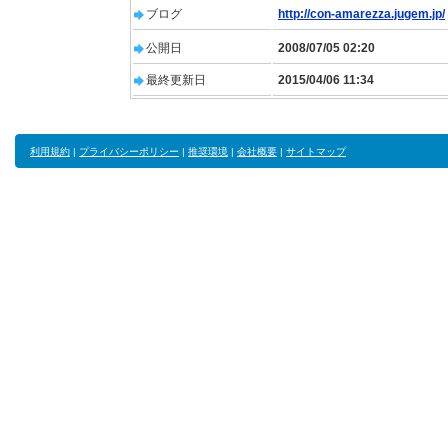
ブログ
http://con-amarezza.jugem.jp/
公開日
2008/07/05 02:20
最終更新日
2015/04/06 11:34
利用規約
|
プライバシーポリシー
|
推奨環境
|
会社概要
|
サイトマップ