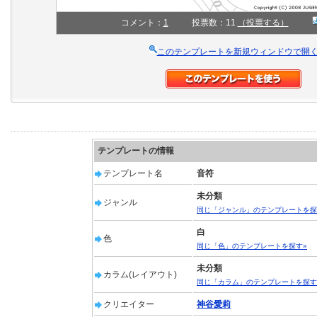
コメント：
1
投票数：11
（投票する）
このテンプレートを新規ウィンドウで開
テンプレートの情報
テンプレート名
音符
未分類
ジャンル
同じ「ジャンル」のテンプレートを探
白
色
同じ「色」のテンプレートを探す»
未分類
カラム(レイアウト)
同じ「カラム」のテンプレートを探す
クリエイター
神谷愛莉