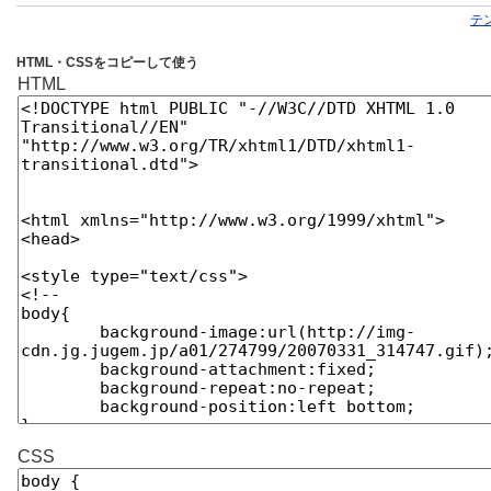
テ
HTML・CSSをコピーして使う
HTML
CSS