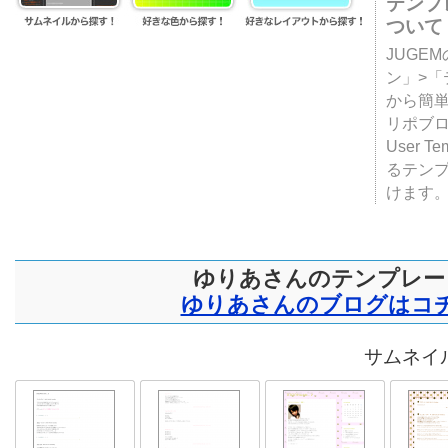
テンプ
ついて
JUGE
ン」>
から簡単
リポブ
User T
るテン
けます
ゆりあさんのテンプレー
ゆりあさんのブログはコ
サムネイル