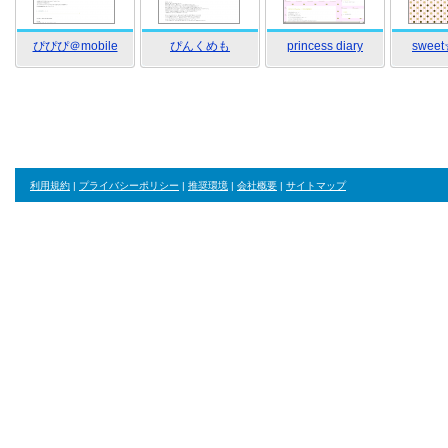
ぴぴぴ＠mobile
ぴんくめも
princess diary
sweet
利用規約
|
プライバシーポリシー
|
推奨環境
|
会社概要
|
サイトマップ