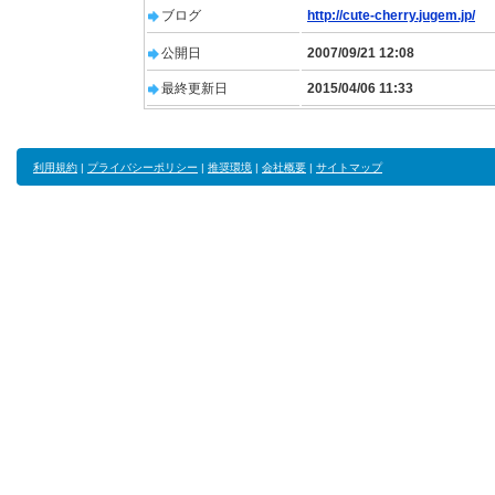
ブログ
http://cute-cherry.jugem.jp/
公開日
2007/09/21 12:08
最終更新日
2015/04/06 11:33
利用規約
|
プライバシーポリシー
|
推奨環境
|
会社概要
|
サイトマップ