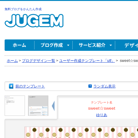
無料ブログをかんたん作成
ホーム
>
ブログデザイン一覧
>
ユーザー作成テンプレート「utf」
>
sweet☆sw
前のテンプレート
ランダム表示
テンプレート名
sweet☆sweet
ゆりあ