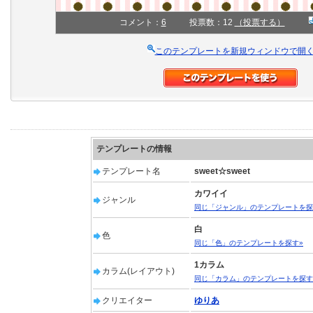
コメント：
6
投票数：12
（投票する）
このテンプレートを新規ウィンドウで開
テンプレートの情報
テンプレート名
sweet☆sweet
カワイイ
ジャンル
同じ「ジャンル」のテンプレートを探
白
色
同じ「色」のテンプレートを探す»
1カラム
カラム(レイアウト)
同じ「カラム」のテンプレートを探す
クリエイター
ゆりあ