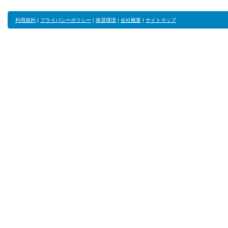
利用規約
|
プライバシーポリシー
|
推奨環境
|
会社概要
|
サイトマップ