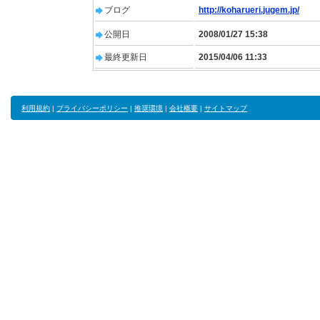
ブログ
http://koharueri.jugem.jp/
公開日
2008/01/27 15:38
最終更新日
2015/04/06 11:33
利用規約
|
プライバシーポリシー
|
推奨環境
|
会社概要
|
サイトマップ