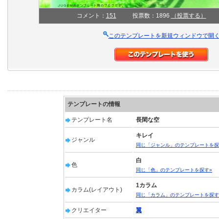
コメント：
151
投票数：1896
（投票する）
このテンプレートを新規ウィンドウで開
テンプレートの情報
テンプレート名
長閑な空
キレイ
ジャンル
同じ「ジャンル」のテンプレートを探
白
色
同じ「色」のテンプレートを探す»
1カラム
カラム(レイアウト)
同じ「カラム」のテンプレートを探す
クリエイター
翼