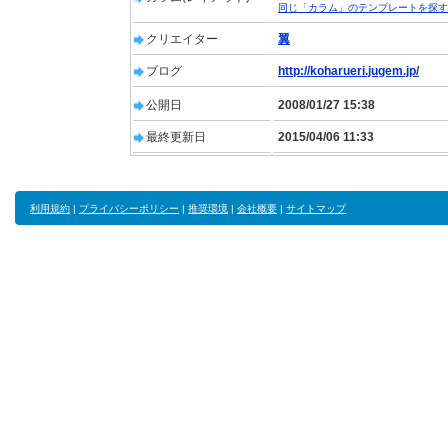
同じ「カラム」のテンプレートを探す
クリエイター
翼
ブログ
http://koharueri.jugem.jp/
公開日
2008/01/27 15:38
最終更新日
2015/04/06 11:33
利用規約
|
プライバシーポリシー
|
推奨環境
|
会社概要
|
サイトマップ