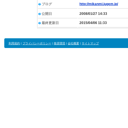
ブログ
http://mikanmi.jugem.jp/
公開日
2008/01/27 14:33
最終更新日
2015/04/06 11:33
利用規約
|
プライバシーポリシー
|
推奨環境
|
会社概要
|
サイトマップ