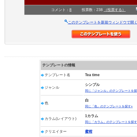
コメント：
8
投票数：238
（投票する）
このテンプレートを新規ウィンドウで開
テンプレートの情報
テンプレート名
Tea time
シンプル
ジャンル
同じ「ジャンル」のテンプレートを探
白
色
同じ「色」のテンプレートを探す»
1カラム
カラム(レイアウト)
同じ「カラム」のテンプレートを探す
クリエイター
蜜柑