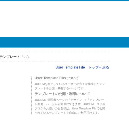
テンプレート「utf」
User Template File トップへ戻る
User Template Fileについて
JUGEMを利用しているユーザーの方々が作成したテン
プレートを公開・共有するページです。
テンプレートの公開・利用について
JUGEMの管理者ページの「デザイン」>「テンプレー
ト変更」ページから簡単にできます。JUGEM、ロリポ
ブログをお使いのお客様は、User Template Fileで公開