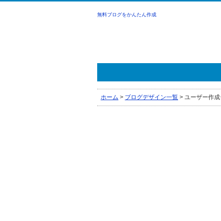
無料ブログをかんたん作成
ホーム
>
ブログデザイン一覧
>
ユーザー作成