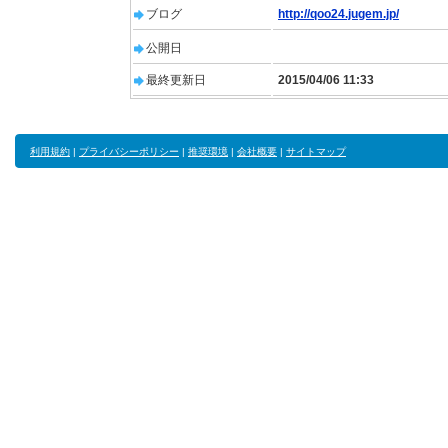
ブログ
http://qoo24.jugem.jp/
公開日
最終更新日
2015/04/06 11:33
利用規約
|
プライバシーポリシー
|
推奨環境
|
会社概要
|
サイトマップ