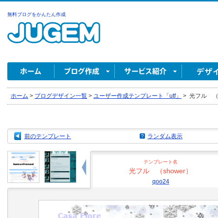
無料ブログをかんたん作成
ホーム
>
ブログデザイン一覧
>
ユーザー作成テンプレート「utf」
>
光フル （sh
前のテンプレート
ランダム表示
テンプレート名
光フル （shower）
qoo24