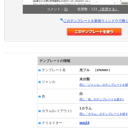
コメント：
31
投票数：123
（投票する）
このテンプレートを新規ウィンドウで開
テンプレートの情報
テンプレート名
光フル （shower）
未分類
ジャンル
同じ「ジャンル」のテンプレートを探
白
色
同じ「色」のテンプレートを探す»
1カラム
カラム(レイアウト)
同じ「カラム」のテンプレートを探す
クリエイター
qoo24