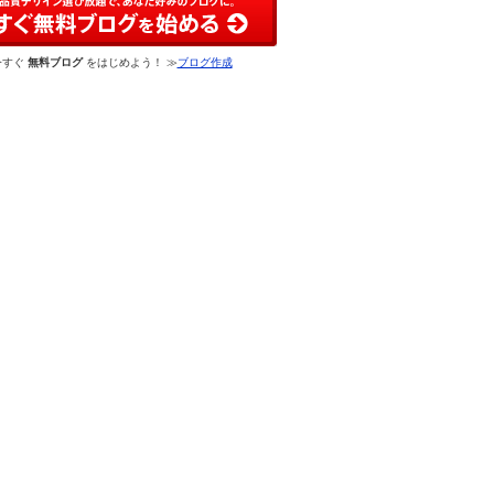
今すぐ
無料ブログ
をはじめよう！ ≫
ブログ作成